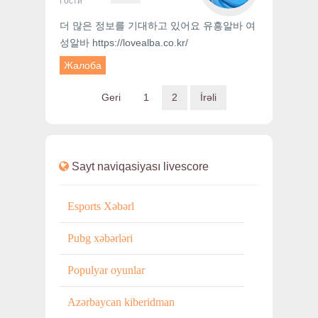
Гости
더 많은 정보를 기대하고 있어요 유흥알바 여
성알바 https://lovealba.co.kr/
Жалоба
Geri
1
2
İrəli
Sayt naviqasiyası
livescore
Esports Xəbərl
Pubg xəbərləri
Populyar oyunlar
Azərbaycan kiberidman