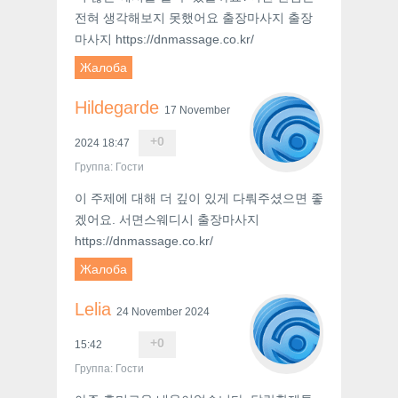
전혀 생각해보지 못했어요 출장마사지 출장
마사지 https://dnmassage.co.kr/
Жалоба
Hildegarde
17 November
+
0
2024 18:47
Группа: Гости
이 주제에 대해 더 깊이 있게 다뤄주셨으면 좋
겠어요. 서면스웨디시 출장마사지
https://dnmassage.co.kr/
Жалоба
Lelia
24 November 2024
+
0
15:42
Группа: Гости