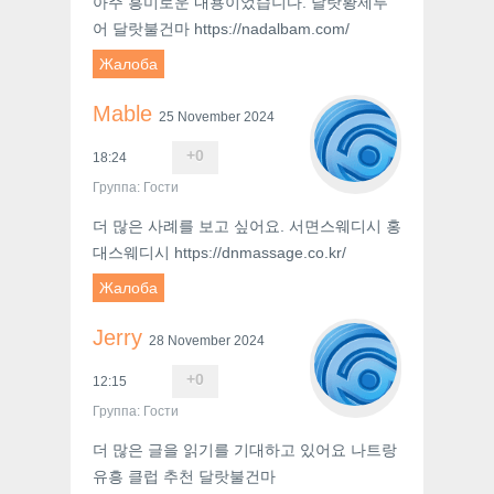
아주 흥미로운 내용이었습니다. 달랏황제투
어 달랏불건마 https://nadalbam.com/
Жалоба
Mable
25 November 2024
+
0
18:24
Группа: Гости
더 많은 사례를 보고 싶어요. 서면스웨디시 홍
대스웨디시 https://dnmassage.co.kr/
Жалоба
Jerry
28 November 2024
+
0
12:15
Группа: Гости
더 많은 글을 읽기를 기대하고 있어요 나트랑
유흥 클럽 추천 달랏불건마